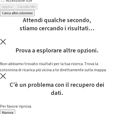
Accessibile h24
Applica
Cancella filtri
Carica altre colonnine
Attendi qualche secondo,
stiamo cercando i risultati...
Prova a esplorare altre opzioni.
Non abbiamo trovato risultati per la tua ricerca. Trova la
colonnina di ricarica piú vicina a te direttamente sulla mappa.
C'è un problema con il recupero dei
dati.
Per favore riprova.
Riprova