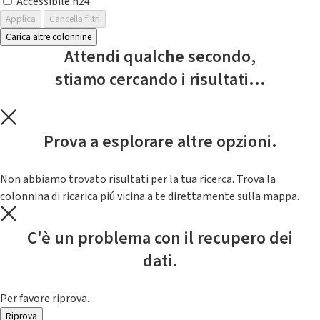
Accessibile h24
Applica
Cancella filtri
Carica altre colonnine
Attendi qualche secondo,
stiamo cercando i risultati...
Prova a esplorare altre opzioni.
Non abbiamo trovato risultati per la tua ricerca. Trova la
colonnina di ricarica piú vicina a te direttamente sulla mappa.
C'è un problema con il recupero dei
dati.
Per favore riprova.
Riprova