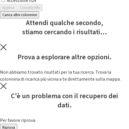
Accessibile h24
Applica
Cancella filtri
Carica altre colonnine
Attendi qualche secondo,
stiamo cercando i risultati...
Prova a esplorare altre opzioni.
Non abbiamo trovato risultati per la tua ricerca. Trova la
colonnina di ricarica piú vicina a te direttamente sulla mappa.
C'è un problema con il recupero dei
dati.
Per favore riprova.
Riprova