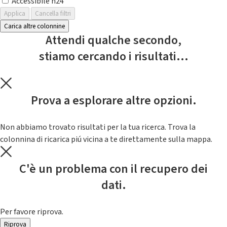
Accessibile h24
Applica
Cancella filtri
Carica altre colonnine
Attendi qualche secondo,
stiamo cercando i risultati...
Prova a esplorare altre opzioni.
Non abbiamo trovato risultati per la tua ricerca. Trova la
colonnina di ricarica piú vicina a te direttamente sulla mappa.
C'è un problema con il recupero dei
dati.
Per favore riprova.
Riprova