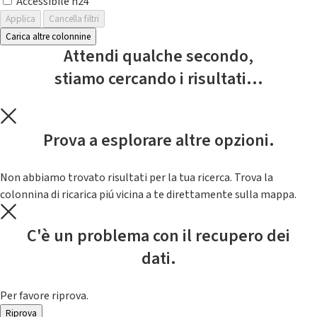
Accessibile h24
Applica
Cancella filtri
Carica altre colonnine
Attendi qualche secondo,
stiamo cercando i risultati...
Prova a esplorare altre opzioni.
Non abbiamo trovato risultati per la tua ricerca. Trova la
colonnina di ricarica piú vicina a te direttamente sulla mappa.
C'è un problema con il recupero dei
dati.
Per favore riprova.
Riprova