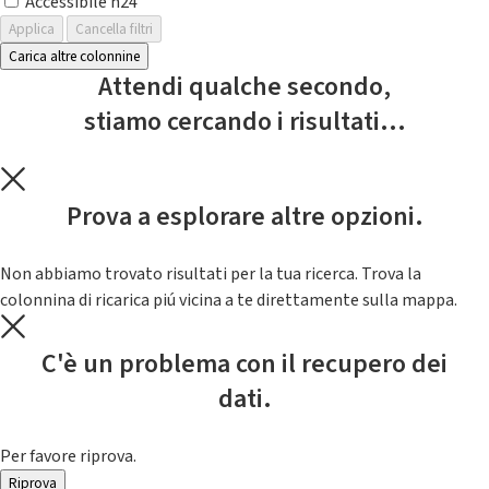
Accessibile h24
Applica
Cancella filtri
Carica altre colonnine
Attendi qualche secondo,
stiamo cercando i risultati...
Prova a esplorare altre opzioni.
Non abbiamo trovato risultati per la tua ricerca. Trova la
colonnina di ricarica piú vicina a te direttamente sulla mappa.
C'è un problema con il recupero dei
dati.
Per favore riprova.
Riprova