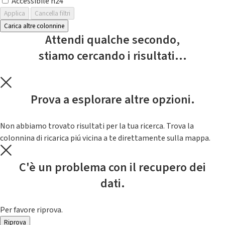
Accessibile h24
Applica
Cancella filtri
Carica altre colonnine
Attendi qualche secondo,
stiamo cercando i risultati...
Prova a esplorare altre opzioni.
Non abbiamo trovato risultati per la tua ricerca. Trova la
colonnina di ricarica piú vicina a te direttamente sulla mappa.
C'è un problema con il recupero dei
dati.
Per favore riprova.
Riprova