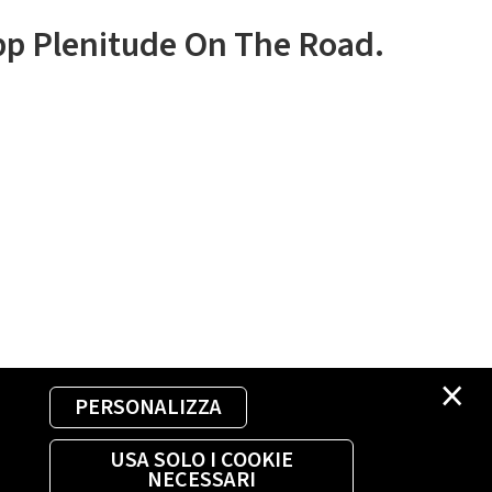
app Plenitude On The Road.
×
PERSONALIZZA
USA SOLO I COOKIE
NECESSARI