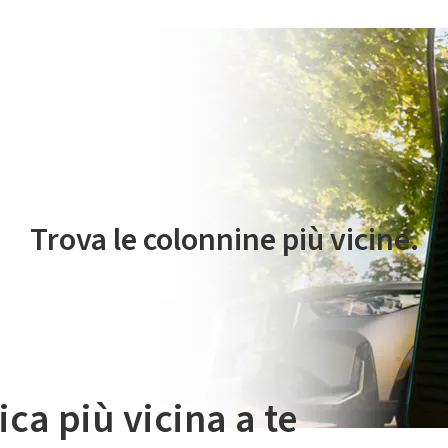
 servizio di mobilità elettrica è gestito da Plenitude On The Road S.r
Trova le colonnine più vicine.
ica più vicina a te