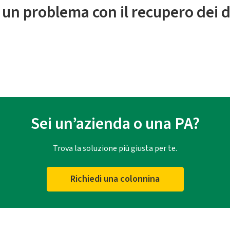
 un problema con il recupero dei d
Sei un’azienda o una PA?
Trova la soluzione più giusta per te.
Richiedi una colonnina