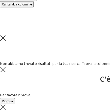
Carica altre colonnine
Non abbiamo trovato risultati per la tua ricerca. Trova la colonnin
C'è
Per favore riprova.
Riprova