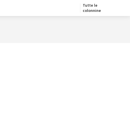
Tutte le
colonnine