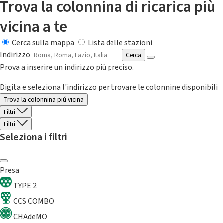
Trova la colonnina di ricarica più
vicina a te
Cerca sulla mappa
Lista delle stazioni
Indirizzo
Cerca
Prova a inserire un indirizzo più preciso.
Digita e seleziona l'indirizzo per trovare le colonnine disponibili
Trova la colonnina piú vicina
Filtri
Filtri
Seleziona i filtri
Presa
TYPE 2
CCS COMBO
CHAdeMO