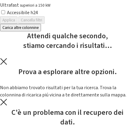
Ultrafast
superiori a 150 kW
Accessibile h24
Applica
Cancella filtri
Carica altre colonnine
Attendi qualche secondo,
stiamo cercando i risultati...
Prova a esplorare altre opzioni.
Non abbiamo trovato risultati per la tua ricerca. Trova la
colonnina di ricarica piú vicina a te direttamente sulla mappa.
C'è un problema con il recupero dei
dati.