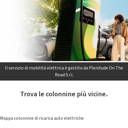
Il servizio di mobilità elettrica è gestito da Plenitude On The
Road S.r.l.
Trova le colonnine più vicine.
Mappa colonnine di ricarica auto elettriche