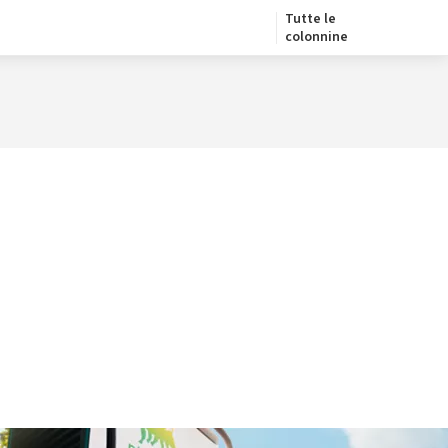
Tutte le
colonnine