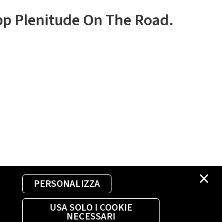
app Plenitude On The Road.
×
PERSONALIZZA
USA SOLO I COOKIE
NECESSARI