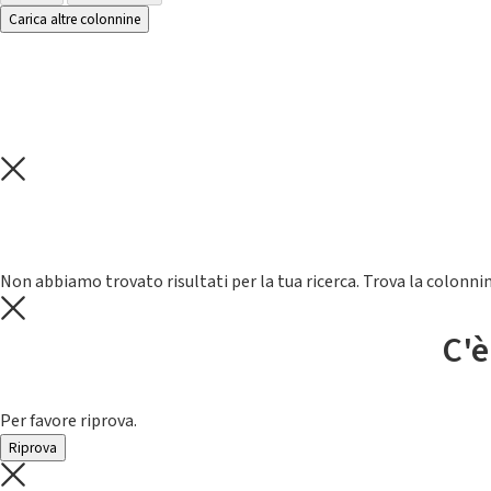
Carica altre colonnine
Non abbiamo trovato risultati per la tua ricerca. Trova la colonnin
C'è
Per favore riprova.
Riprova