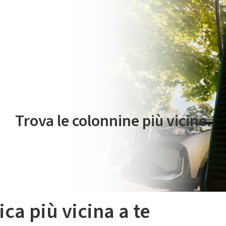
 servizio di mobilità elettrica è gestito da Plenitude On The Road S.r
Trova le colonnine più vicine.
ica più vicina a te