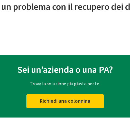
 un problema con il recupero dei d
Sei un’azienda o una PA?
Trova la soluzione più giusta per te.
Richiedi una colonnina