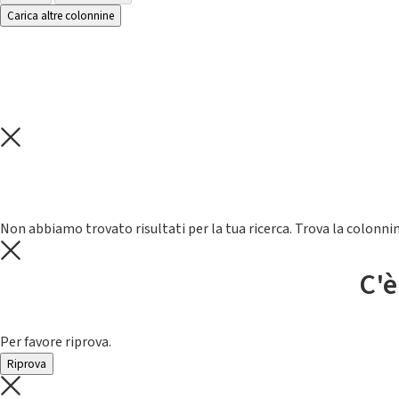
Carica altre colonnine
Non abbiamo trovato risultati per la tua ricerca. Trova la colonnin
C'è
Per favore riprova.
Riprova