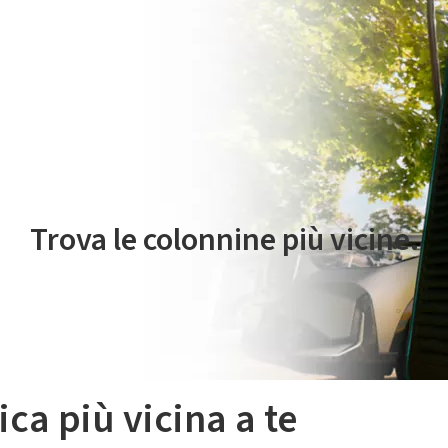
 servizio di mobilità elettrica è gestito da Plenitude On The Road S.r
Trova le colonnine più vicine.
ica più vicina a te