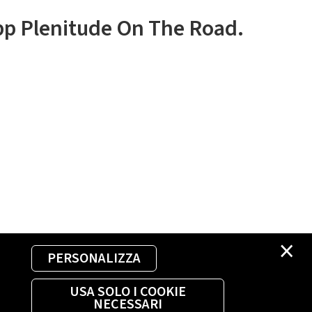
app Plenitude On The Road.
×
PERSONALIZZA
USA SOLO I COOKIE
NECESSARI