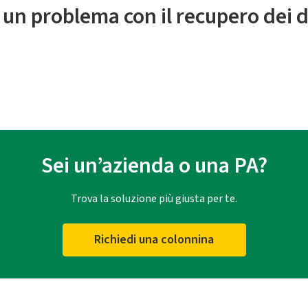
 un problema con il recupero dei d
Sei un’azienda o una PA?
Trova la soluzione più giusta per te.
Richiedi una colonnina