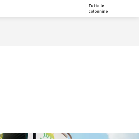
Tutte le
colonnine