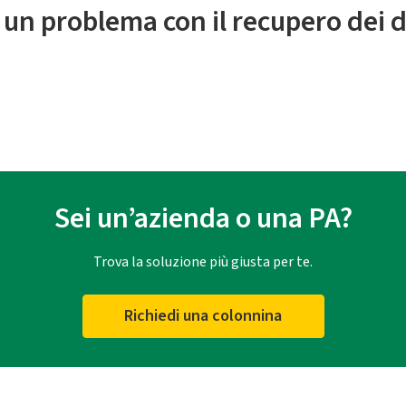
 un problema con il recupero dei d
Sei un’azienda o una PA?
Trova la soluzione più giusta per te.
Richiedi una colonnina