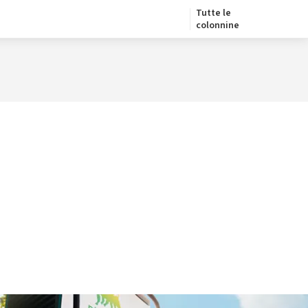
Tutte le
colonnine