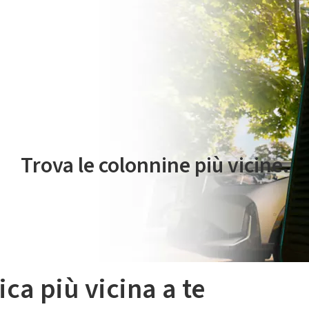
 servizio di mobilità elettrica è gestito da Plenitude On The Road S.r
Trova le colonnine più vicine.
ica più vicina a te