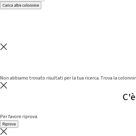
Carica altre colonnine
Non abbiamo trovato risultati per la tua ricerca. Trova la colonnin
C'è
Per favore riprova.
Riprova