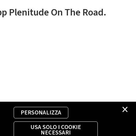
app Plenitude On The Road.
×
PERSONALIZZA
USA SOLO I COOKIE
NECESSARI