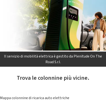
Il servizio di mobilità elettrica è gestito da Plenitude On The
Road S.r.l.
Trova le colonnine più vicine.
Mappa colonnine di ricarica auto elettriche