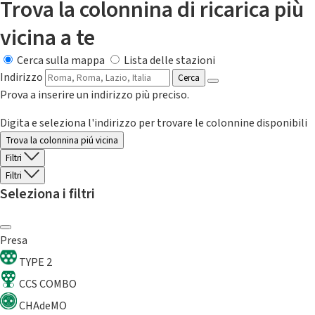
Trova la colonnina di ricarica più
vicina a te
Cerca sulla mappa
Lista delle stazioni
Indirizzo
Cerca
Prova a inserire un indirizzo più preciso.
Digita e seleziona l'indirizzo per trovare le colonnine disponibili
Trova la colonnina piú vicina
Filtri
Filtri
Seleziona i filtri
Presa
TYPE 2
CCS COMBO
CHAdeMO