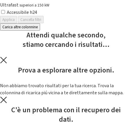
Ultrafast
superiori a 150 kW
Accessibile h24
Applica
Cancella filtri
Carica altre colonnine
Attendi qualche secondo,
stiamo cercando i risultati...
Prova a esplorare altre opzioni.
Non abbiamo trovato risultati per la tua ricerca. Trova la
colonnina di ricarica piú vicina a te direttamente sulla mappa.
C'è un problema con il recupero dei
dati.