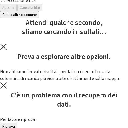
Accessibile h24
Applica
Cancella filtri
Carica altre colonnine
Attendi qualche secondo,
stiamo cercando i risultati...
Prova a esplorare altre opzioni.
Non abbiamo trovato risultati per la tua ricerca. Trova la
colonnina di ricarica piú vicina a te direttamente sulla mappa.
C'è un problema con il recupero dei
dati.
Per favore riprova.
Riprova