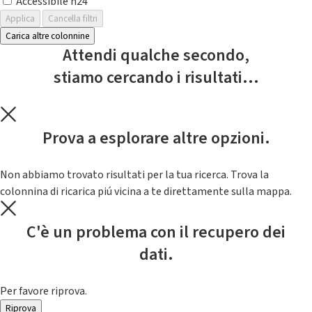
Accessibile h24
Applica
Cancella filtri
Carica altre colonnine
Attendi qualche secondo,
stiamo cercando i risultati...
Prova a esplorare altre opzioni.
Non abbiamo trovato risultati per la tua ricerca. Trova la
colonnina di ricarica piú vicina a te direttamente sulla mappa.
C'è un problema con il recupero dei
dati.
Per favore riprova.
Riprova