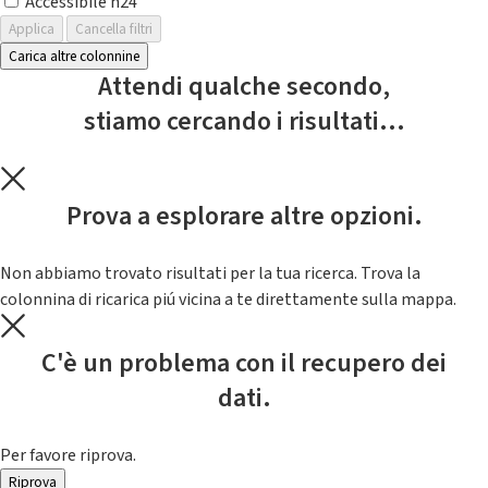
Accessibile h24
Applica
Cancella filtri
Carica altre colonnine
Attendi qualche secondo,
stiamo cercando i risultati...
Prova a esplorare altre opzioni.
Non abbiamo trovato risultati per la tua ricerca. Trova la
colonnina di ricarica piú vicina a te direttamente sulla mappa.
C'è un problema con il recupero dei
dati.
Per favore riprova.
Riprova