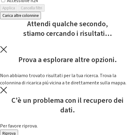
Accessibile h24
Applica
Cancella filtri
Carica altre colonnine
Attendi qualche secondo,
stiamo cercando i risultati...
Prova a esplorare altre opzioni.
Non abbiamo trovato risultati per la tua ricerca. Trova la
colonnina di ricarica piú vicina a te direttamente sulla mappa.
C'è un problema con il recupero dei
dati.
Per favore riprova.
Riprova