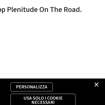
app Plenitude On The Road.
×
PERSONALIZZA
USA SOLO I COOKIE
NECESSARI