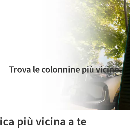
 servizio di mobilità elettrica è gestito da Plenitude On The Road S.r
Trova le colonnine più vicine.
ica più vicina a te