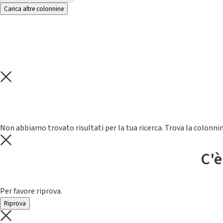
Carica altre colonnine
Non abbiamo trovato risultati per la tua ricerca. Trova la colonnin
C'è
Per favore riprova.
Riprova