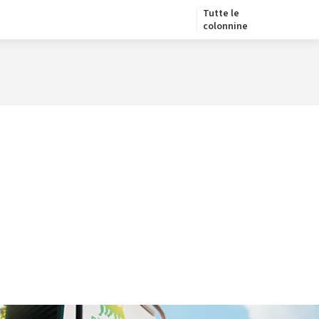
Tutte le
colonnine