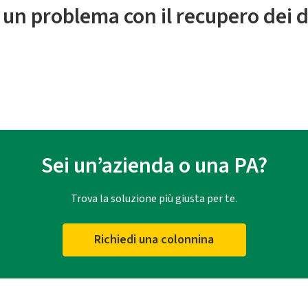
 un problema con il recupero dei d
Sei un’azienda o una PA?
Trova la soluzione più giusta per te.
Richiedi una colonnina