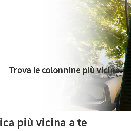
 servizio di mobilità elettrica è gestito da Plenitude On The Road S.r
Trova le colonnine più vicine.
ica più vicina a te