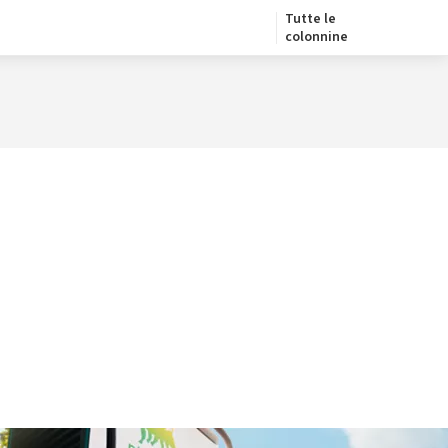
Tutte le
colonnine