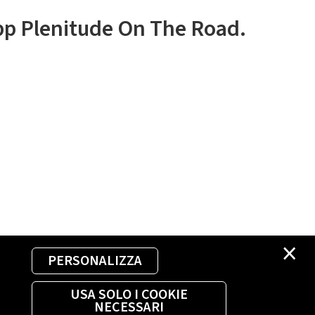
app Plenitude On The Road.
×
PERSONALIZZA
USA SOLO I COOKIE
NECESSARI