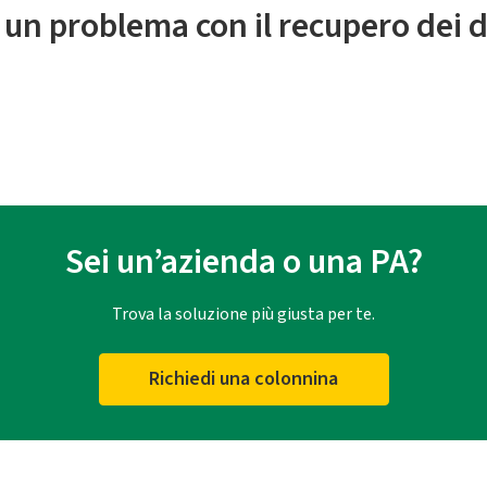
 un problema con il recupero dei d
Sei un’azienda o una PA?
Trova la soluzione più giusta per te.
Richiedi una colonnina