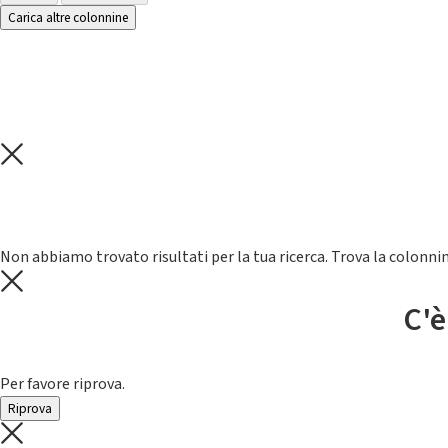
Carica altre colonnine
Non abbiamo trovato risultati per la tua ricerca. Trova la colonnin
C'è
Per favore riprova.
Riprova