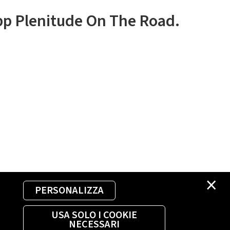
app Plenitude On The Road.
×
PERSONALIZZA
USA SOLO I COOKIE
NECESSARI