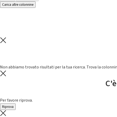
Carica altre colonnine
Non abbiamo trovato risultati per la tua ricerca. Trova la colonnin
C'è
Per favore riprova.
Riprova