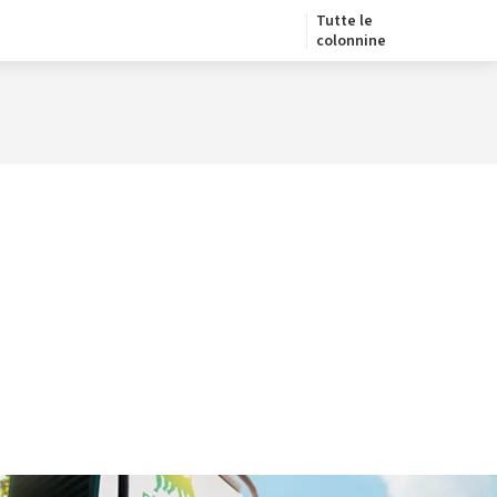
Tutte le
colonnine