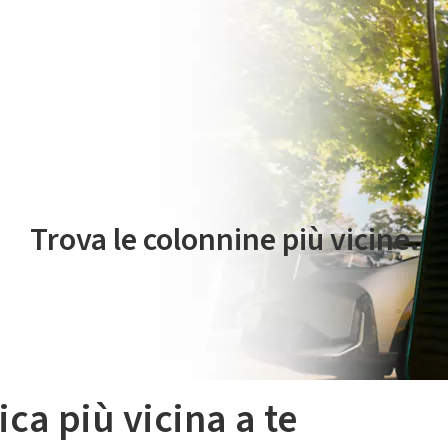
 servizio di mobilità elettrica è gestito da Plenitude On The Road S.r
Trova le colonnine più vicine.
ica più vicina a te