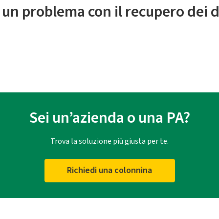
 un problema con il recupero dei d
Sei un’azienda o una PA?
Trova la soluzione più giusta per te.
Richiedi una colonnina