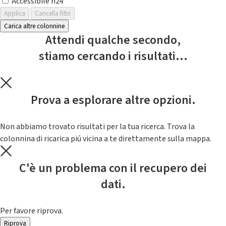
Accessibile h24
Applica
Cancella filtri
Carica altre colonnine
Attendi qualche secondo,
stiamo cercando i risultati...
Prova a esplorare altre opzioni.
Non abbiamo trovato risultati per la tua ricerca. Trova la
colonnina di ricarica piú vicina a te direttamente sulla mappa.
C'è un problema con il recupero dei
dati.
Per favore riprova.
Riprova