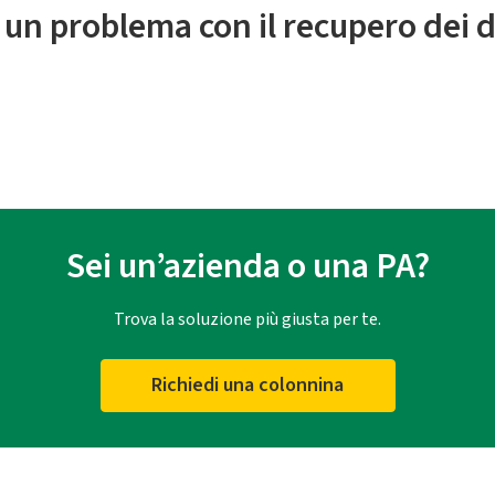
 un problema con il recupero dei d
Sei un’azienda o una PA?
Trova la soluzione più giusta per te.
Richiedi una colonnina