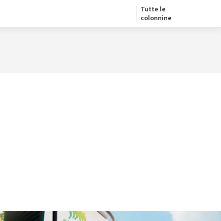
Tutte le
colonnine