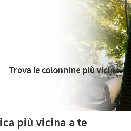
 servizio di mobilità elettrica è gestito da Plenitude On The Road S.r
Trova le colonnine più vicine.
ica più vicina a te