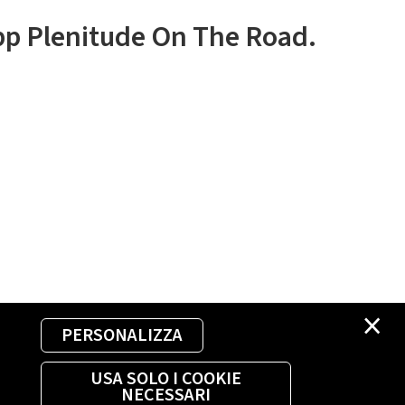
app Plenitude On The Road.
×
PERSONALIZZA
USA SOLO I COOKIE
NECESSARI