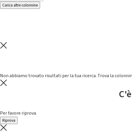
Carica altre colonnine
Non abbiamo trovato risultati per la tua ricerca. Trova la colonnin
C'è
Per favore riprova.
Riprova