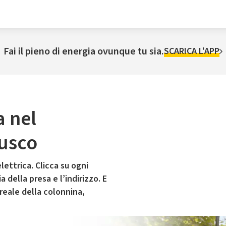
Fai il pieno di energia ovunque tu sia.
SCARICA L'APP
a nel
usco
lettrica. Clicca su ogni
 della presa e l’indirizzo. E
 reale della colonnina,