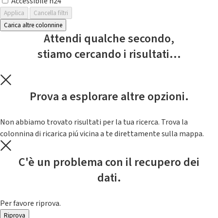
Accessibile h24
Applica
Cancella filtri
Carica altre colonnine
Attendi qualche secondo,
stiamo cercando i risultati...
Prova a esplorare altre opzioni.
Non abbiamo trovato risultati per la tua ricerca. Trova la
colonnina di ricarica piú vicina a te direttamente sulla mappa.
C'è un problema con il recupero dei
dati.
Per favore riprova.
Riprova