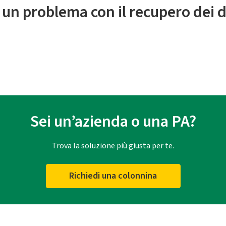
 un problema con il recupero dei d
Sei un’azienda o una PA?
Trova la soluzione più giusta per te.
Richiedi una colonnina