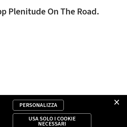
app Plenitude On The Road.
×
PERSONALIZZA
USA SOLO I COOKIE
NECESSARI