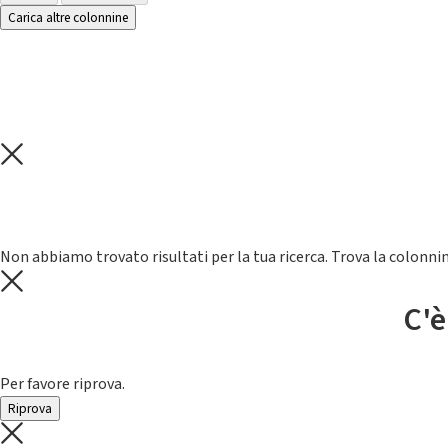
Carica altre colonnine
Non abbiamo trovato risultati per la tua ricerca. Trova la colonnin
C'è
Per favore riprova.
Riprova