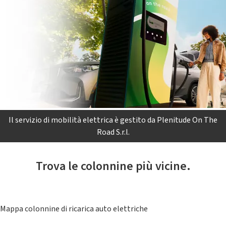
Il servizio di mobilità elettrica è gestito da Plenitude On The
Road S.r.l.
Trova le colonnine più vicine.
Mappa colonnine di ricarica auto elettriche