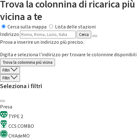
Trova la colonnina di ricarica più
vicina a te
Cerca sulla mappa
Lista delle stazioni
Indirizzo
Cerca
Prova a inserire un indirizzo più preciso.
Digita e seleziona l'indirizzo per trovare le colonnine disponibili
Trova la colonnina piú vicina
Filtri
Filtri
Seleziona i filtri
Presa
TYPE 2
CCS COMBO
CHAdeMO