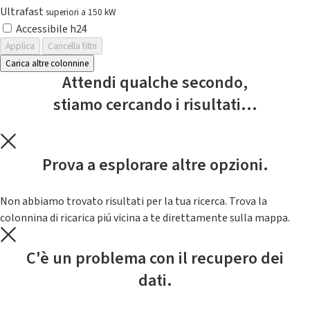
Ultrafast
superiori a 150 kW
Accessibile h24
Applica
Cancella filtri
Carica altre colonnine
Attendi qualche secondo,
stiamo cercando i risultati...
Prova a esplorare altre opzioni.
Non abbiamo trovato risultati per la tua ricerca. Trova la
colonnina di ricarica piú vicina a te direttamente sulla mappa.
C'è un problema con il recupero dei
dati.