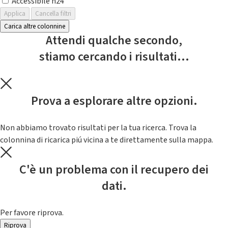
Accessibile h24
Applica
Cancella filtri
Carica altre colonnine
Attendi qualche secondo,
stiamo cercando i risultati...
Prova a esplorare altre opzioni.
Non abbiamo trovato risultati per la tua ricerca. Trova la
colonnina di ricarica piú vicina a te direttamente sulla mappa.
C'è un problema con il recupero dei
dati.
Per favore riprova.
Riprova