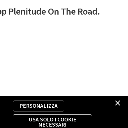
app Plenitude On The Road.
×
PERSONALIZZA
USA SOLO I COOKIE
NECESSARI