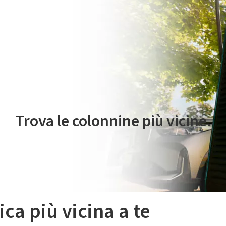
 servizio di mobilità elettrica è gestito da Plenitude On The Road S.r
Trova le colonnine più vicine.
ica più vicina a te