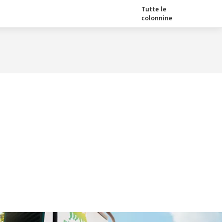
Tutte le
colonnine