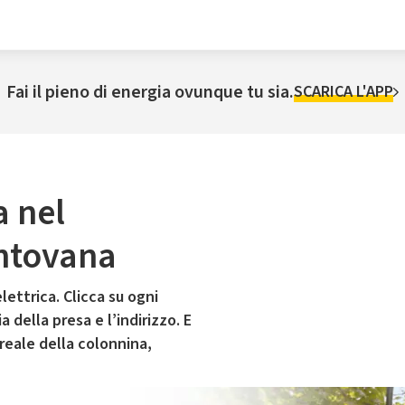
Fai il pieno di energia ovunque tu sia.
SCARICA L'APP
a nel
ntovana
lettrica. Clicca su ogni
 della presa e l’indirizzo. E
 reale della colonnina,