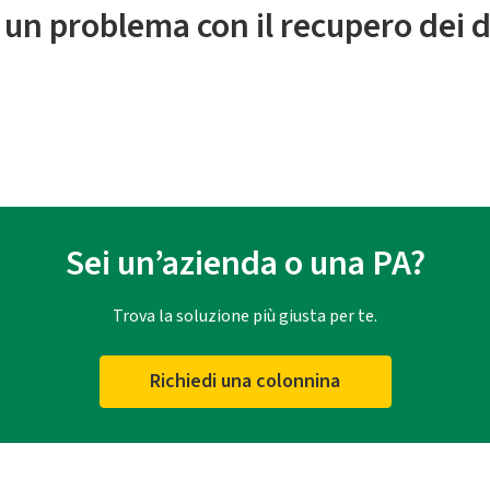
 un problema con il recupero dei d
Sei un’azienda o una PA?
Trova la soluzione più giusta per te.
Richiedi una colonnina