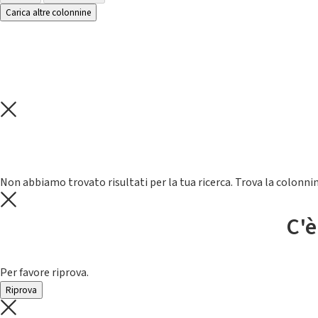
Carica altre colonnine
Non abbiamo trovato risultati per la tua ricerca. Trova la colonnin
C'è
Per favore riprova.
Riprova