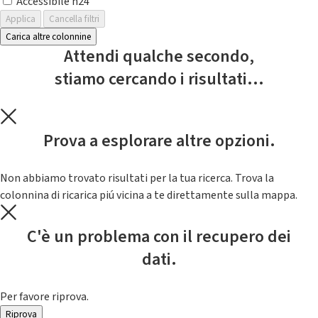
Accessibile h24
Applica
Cancella filtri
Carica altre colonnine
Attendi qualche secondo,
stiamo cercando i risultati...
Prova a esplorare altre opzioni.
Non abbiamo trovato risultati per la tua ricerca. Trova la
colonnina di ricarica piú vicina a te direttamente sulla mappa.
C'è un problema con il recupero dei
dati.
Per favore riprova.
Riprova