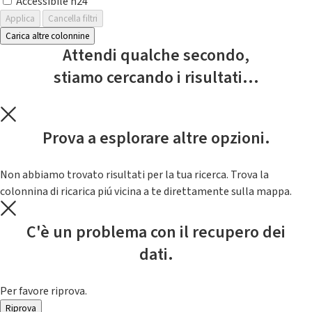
Accessibile h24
Applica
Cancella filtri
Carica altre colonnine
Attendi qualche secondo,
stiamo cercando i risultati...
Prova a esplorare altre opzioni.
Non abbiamo trovato risultati per la tua ricerca. Trova la
colonnina di ricarica piú vicina a te direttamente sulla mappa.
C'è un problema con il recupero dei
dati.
Per favore riprova.
Riprova