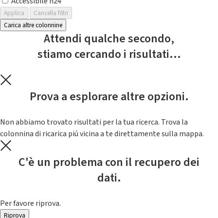
Accessibile h24
Applica
Cancella filtri
Carica altre colonnine
Attendi qualche secondo,
stiamo cercando i risultati...
Prova a esplorare altre opzioni.
Non abbiamo trovato risultati per la tua ricerca. Trova la
colonnina di ricarica piú vicina a te direttamente sulla mappa.
C'è un problema con il recupero dei
dati.
Per favore riprova.
Riprova