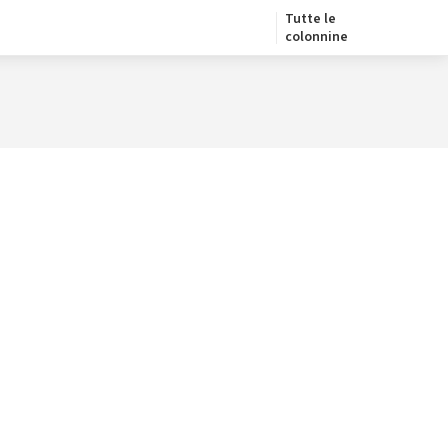
Tutte le
colonnine