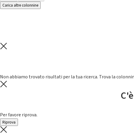
Carica altre colonnine
Non abbiamo trovato risultati per la tua ricerca. Trova la colonnin
C'è
Per favore riprova.
Riprova