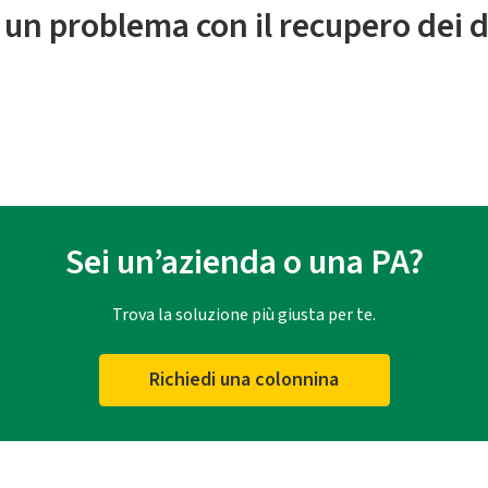
 un problema con il recupero dei d
Sei un’azienda o una PA?
Trova la soluzione più giusta per te.
Richiedi una colonnina