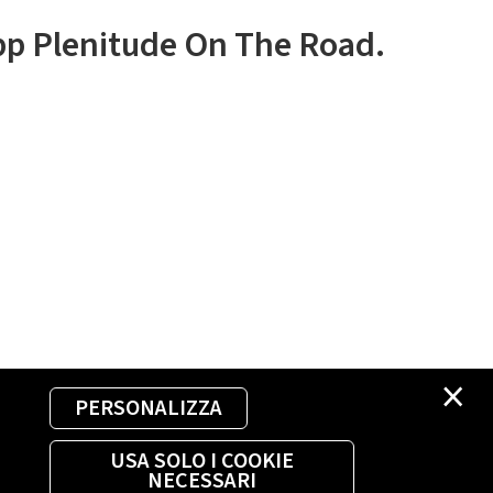
app Plenitude On The Road.
×
PERSONALIZZA
USA SOLO I COOKIE
NECESSARI