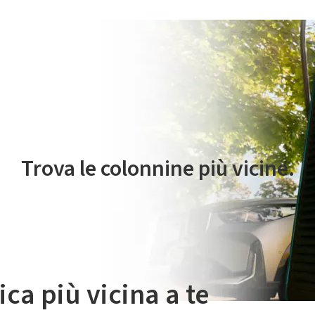
 servizio di mobilità elettrica è gestito da Plenitude On The Road S.r
Trova le colonnine più vicine.
ica più vicina a te