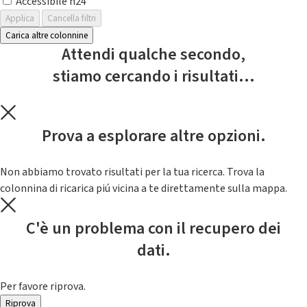
Accessibile h24
Applica
Cancella filtri
Carica altre colonnine
Attendi qualche secondo,
stiamo cercando i risultati...
Prova a esplorare altre opzioni.
Non abbiamo trovato risultati per la tua ricerca. Trova la
colonnina di ricarica piú vicina a te direttamente sulla mappa.
C'è un problema con il recupero dei
dati.
Per favore riprova.
Riprova