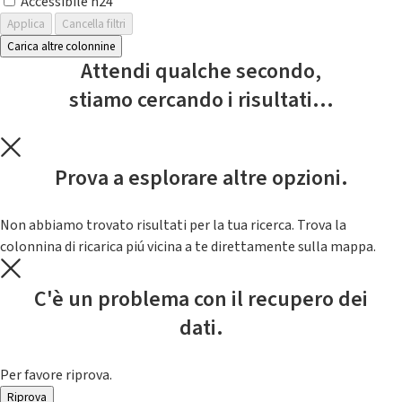
Accessibile h24
Applica
Cancella filtri
Carica altre colonnine
Attendi qualche secondo,
stiamo cercando i risultati...
Prova a esplorare altre opzioni.
Non abbiamo trovato risultati per la tua ricerca. Trova la
colonnina di ricarica piú vicina a te direttamente sulla mappa.
C'è un problema con il recupero dei
dati.
Per favore riprova.
Riprova