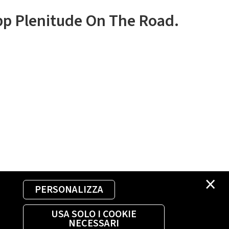
app Plenitude On The Road.
×
PERSONALIZZA
USA SOLO I COOKIE
NECESSARI