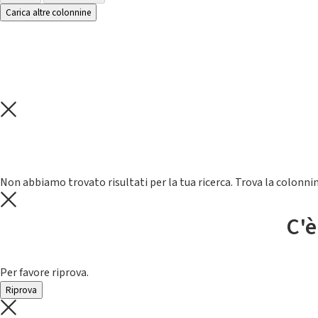
Carica altre colonnine
Non abbiamo trovato risultati per la tua ricerca. Trova la colonnin
C'è
Per favore riprova.
Riprova