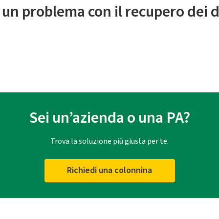
 un problema con il recupero dei d
Sei un’azienda o una PA?
Trova la soluzione più giusta per te.
Richiedi una colonnina