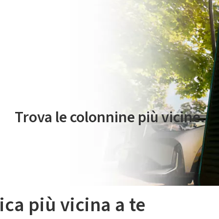
 servizio di mobilità elettrica è gestito da Plenitude On The Road S.r
Trova le colonnine più vicine.
ica più vicina a te