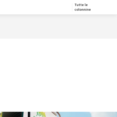
Tutte le
colonnine