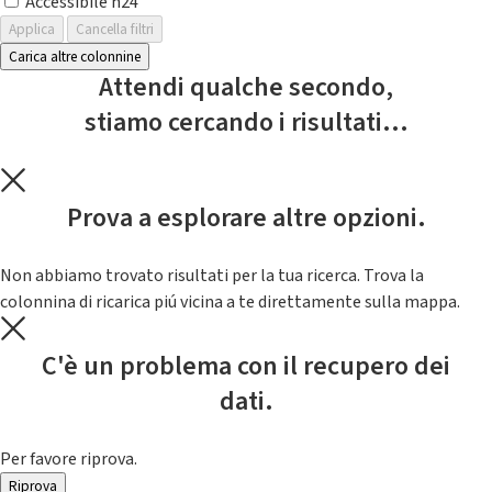
Accessibile h24
Applica
Cancella filtri
Carica altre colonnine
Attendi qualche secondo,
stiamo cercando i risultati...
Prova a esplorare altre opzioni.
Non abbiamo trovato risultati per la tua ricerca. Trova la
colonnina di ricarica piú vicina a te direttamente sulla mappa.
C'è un problema con il recupero dei
dati.
Per favore riprova.
Riprova