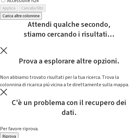
Accessibile h24
Applica
Cancella filtri
Carica altre colonnine
Attendi qualche secondo,
stiamo cercando i risultati...
Prova a esplorare altre opzioni.
Non abbiamo trovato risultati per la tua ricerca. Trova la
colonnina di ricarica piú vicina a te direttamente sulla mappa.
C'è un problema con il recupero dei
dati.
Per favore riprova.
Riprova