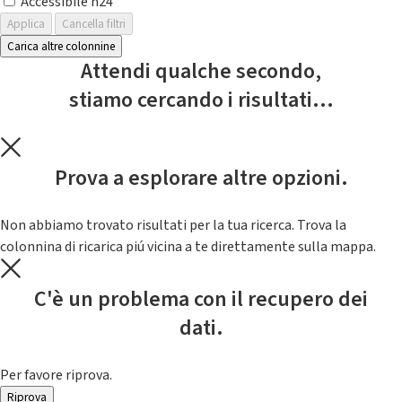
Accessibile h24
Applica
Cancella filtri
Carica altre colonnine
Attendi qualche secondo,
stiamo cercando i risultati...
Prova a esplorare altre opzioni.
Non abbiamo trovato risultati per la tua ricerca. Trova la
colonnina di ricarica piú vicina a te direttamente sulla mappa.
C'è un problema con il recupero dei
dati.
Per favore riprova.
Riprova