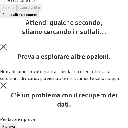
Accessibile h24
Applica
Cancella filtri
Carica altre colonnine
Attendi qualche secondo,
stiamo cercando i risultati...
Prova a esplorare altre opzioni.
Non abbiamo trovato risultati per la tua ricerca. Trova la
colonnina di ricarica piú vicina a te direttamente sulla mappa.
C'è un problema con il recupero dei
dati.
Per favore riprova.
Riprova