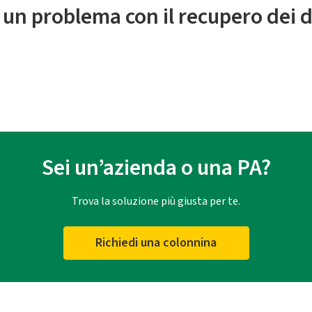
 un problema con il recupero dei d
Sei un’azienda o una PA?
Trova la soluzione più giusta per te.
Richiedi una colonnina