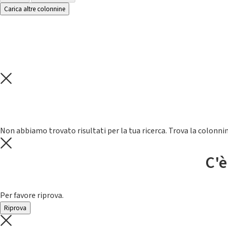
Carica altre colonnine
Non abbiamo trovato risultati per la tua ricerca. Trova la colonnin
C'è
Per favore riprova.
Riprova