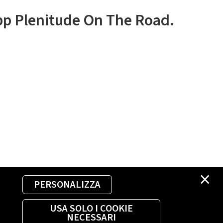
app Plenitude On The Road.
×
PERSONALIZZA
USA SOLO I COOKIE
NECESSARI