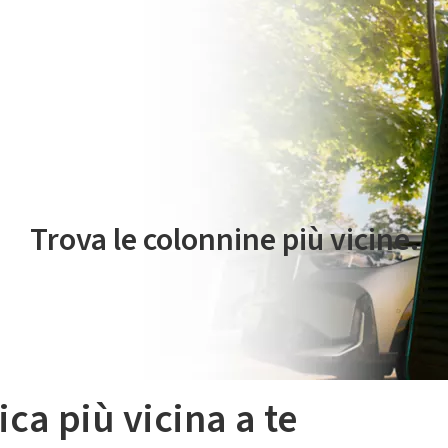
 servizio di mobilità elettrica è gestito da Plenitude On The Road S.r
Trova le colonnine più vicine.
ica più vicina a te