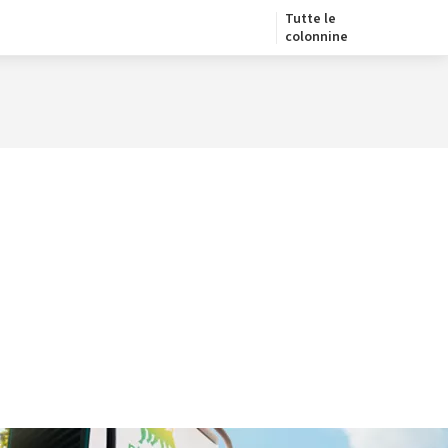
Tutte le
colonnine