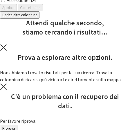
Accessibile h24
Applica
Cancella filtri
Carica altre colonnine
Attendi qualche secondo,
stiamo cercando i risultati...
Prova a esplorare altre opzioni.
Non abbiamo trovato risultati per la tua ricerca. Trova la
colonnina di ricarica piú vicina a te direttamente sulla mappa.
C'è un problema con il recupero dei
dati.
Per favore riprova.
Riprova