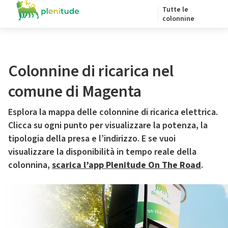
Tutte le
colonnine
Colonnine di ricarica nel
comune di Magenta
Esplora la mappa delle colonnine di ricarica elettrica.
Clicca su ogni punto per visualizzare la potenza, la
tipologia della presa e l’indirizzo. E se vuoi
visualizzare la disponibilità in tempo reale della
colonnina,
scarica l’app Plenitude On The Road
.