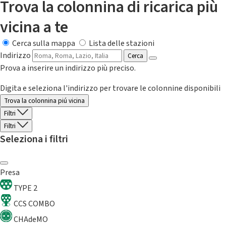
Trova la colonnina di ricarica più
vicina a te
Cerca sulla mappa
Lista delle stazioni
Indirizzo
Cerca
Prova a inserire un indirizzo più preciso.
Digita e seleziona l'indirizzo per trovare le colonnine disponibili
Trova la colonnina piú vicina
Filtri
Filtri
Seleziona i filtri
Presa
TYPE 2
CCS COMBO
CHAdeMO