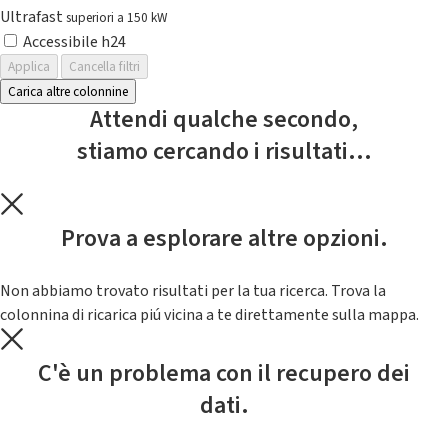
Ultrafast
superiori a 150 kW
Accessibile h24
Applica
Cancella filtri
Carica altre colonnine
Attendi qualche secondo,
stiamo cercando i risultati...
Prova a esplorare altre opzioni.
Non abbiamo trovato risultati per la tua ricerca. Trova la
colonnina di ricarica piú vicina a te direttamente sulla mappa.
C'è un problema con il recupero dei
dati.