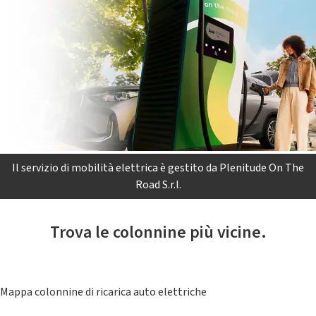
Il servizio di mobilità elettrica è gestito da Plenitude On The
Road S.r.l.
Trova le colonnine più vicine.
Mappa colonnine di ricarica auto elettriche