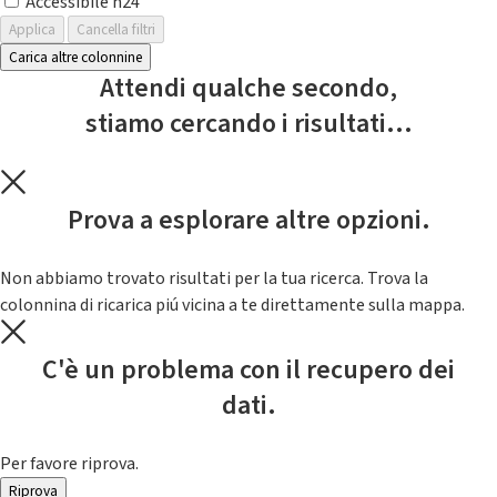
Accessibile h24
Applica
Cancella filtri
Carica altre colonnine
Attendi qualche secondo,
stiamo cercando i risultati...
Prova a esplorare altre opzioni.
Non abbiamo trovato risultati per la tua ricerca. Trova la
colonnina di ricarica piú vicina a te direttamente sulla mappa.
C'è un problema con il recupero dei
dati.
Per favore riprova.
Riprova