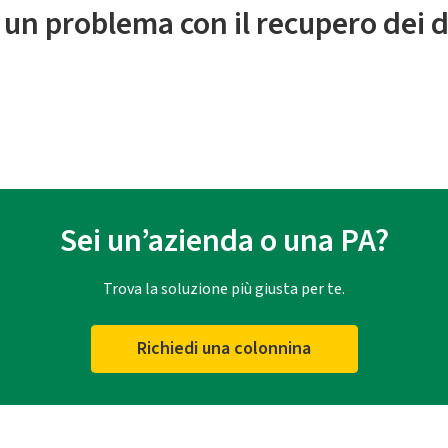
 un problema con il recupero dei d
Sei un’azienda o una PA?
Trova la soluzione più giusta per te.
Richiedi una colonnina