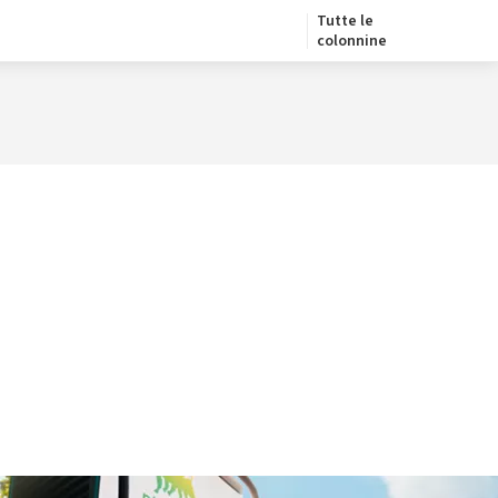
Tutte le
colonnine