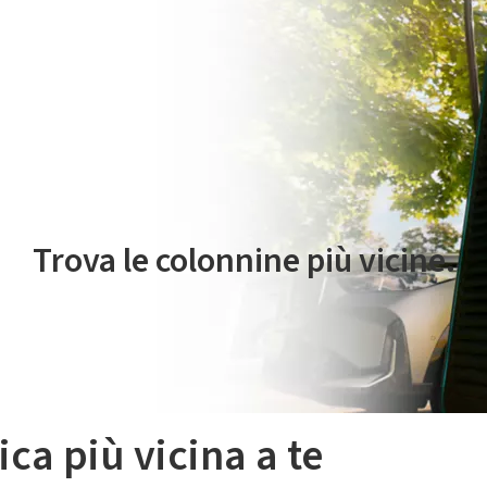
 servizio di mobilità elettrica è gestito da Plenitude On The Road S.r
Trova le colonnine più vicine.
ica più vicina a te