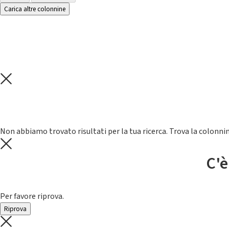
Carica altre colonnine
Non abbiamo trovato risultati per la tua ricerca. Trova la colonnin
C'è
Per favore riprova.
Riprova