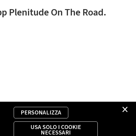
app Plenitude On The Road.
×
PERSONALIZZA
USA SOLO I COOKIE
NECESSARI