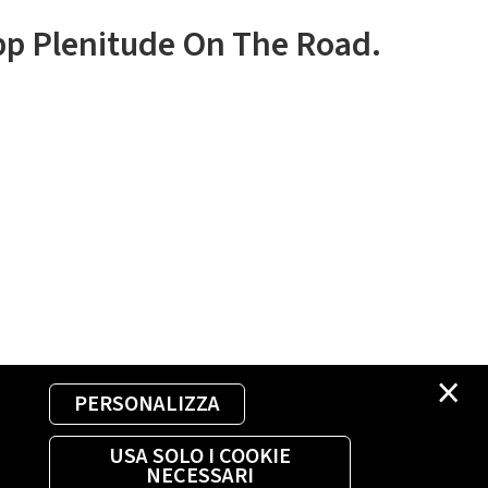
app Plenitude On The Road.
×
PERSONALIZZA
USA SOLO I COOKIE
NECESSARI