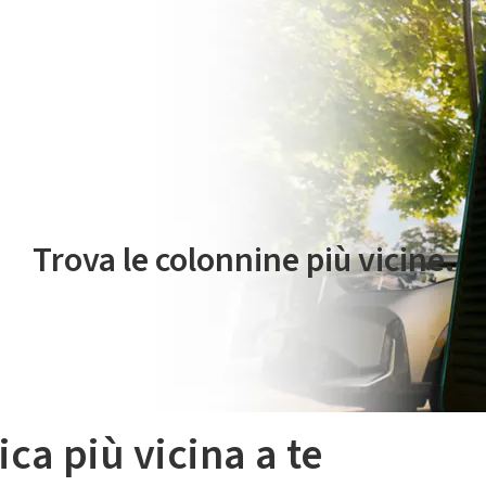
 servizio di mobilità elettrica è gestito da Plenitude On The Road S.r
Trova le colonnine più vicine.
ica più vicina a te