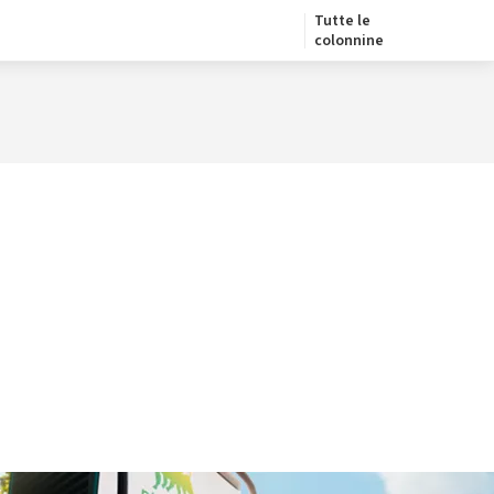
Tutte le
colonnine