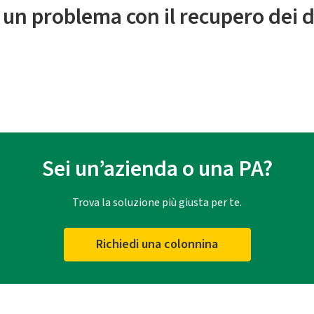
 un problema con il recupero dei d
Sei un’azienda o una PA?
Trova la soluzione più giusta per te.
Richiedi una colonnina