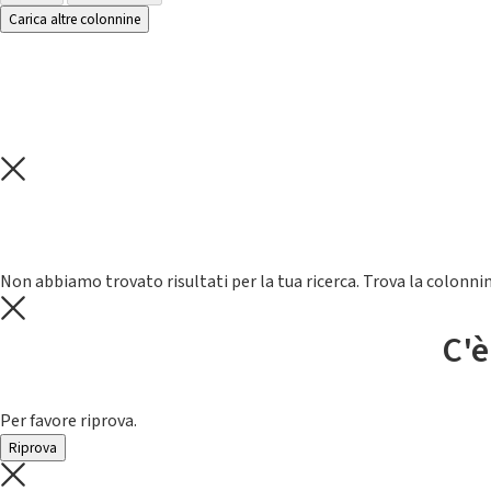
Carica altre colonnine
Non abbiamo trovato risultati per la tua ricerca. Trova la colonnin
C'è
Per favore riprova.
Riprova