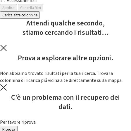
Accessibile h24
Applica
Cancella filtri
Carica altre colonnine
Attendi qualche secondo,
stiamo cercando i risultati...
Prova a esplorare altre opzioni.
Non abbiamo trovato risultati per la tua ricerca. Trova la
colonnina di ricarica piú vicina a te direttamente sulla mappa.
C'è un problema con il recupero dei
dati.
Per favore riprova.
Riprova