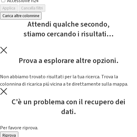
Accessibile h24
Applica
Cancella filtri
Carica altre colonnine
Attendi qualche secondo,
stiamo cercando i risultati...
Prova a esplorare altre opzioni.
Non abbiamo trovato risultati per la tua ricerca. Trova la
colonnina di ricarica piú vicina a te direttamente sulla mappa.
C'è un problema con il recupero dei
dati.
Per favore riprova.
Riprova