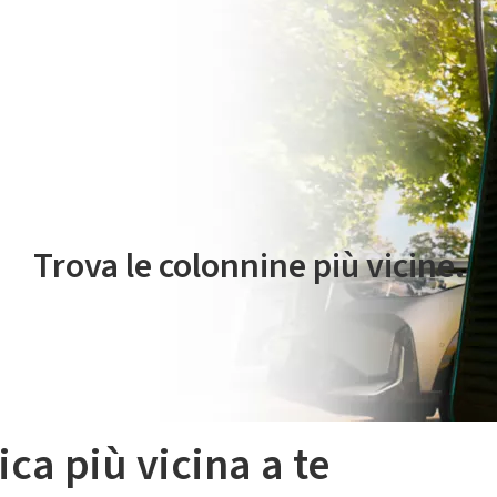
 servizio di mobilità elettrica è gestito da Plenitude On The Road S.r
Trova le colonnine più vicine.
ica più vicina a te