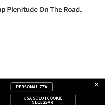
app Plenitude On The Road.
×
PERSONALIZZA
USA SOLO I COOKIE
NECESSARI