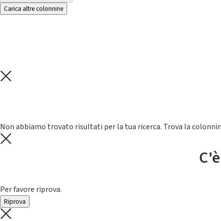
Carica altre colonnine
Non abbiamo trovato risultati per la tua ricerca. Trova la colonnin
C'è
Per favore riprova.
Riprova