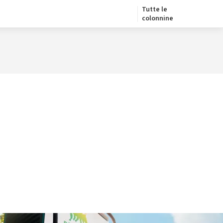
Tutte le
colonnine