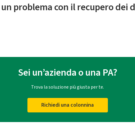
 un problema con il recupero dei d
Sei un’azienda o una PA?
Trova la soluzione più giusta per te.
Richiedi una colonnina