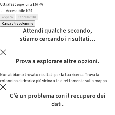
Ultrafast
superiori a 150 kW
Accessibile h24
Applica
Cancella filtri
Carica altre colonnine
Attendi qualche secondo,
stiamo cercando i risultati...
Prova a esplorare altre opzioni.
Non abbiamo trovato risultati per la tua ricerca. Trova la
colonnina di ricarica piú vicina a te direttamente sulla mappa.
C'è un problema con il recupero dei
dati.