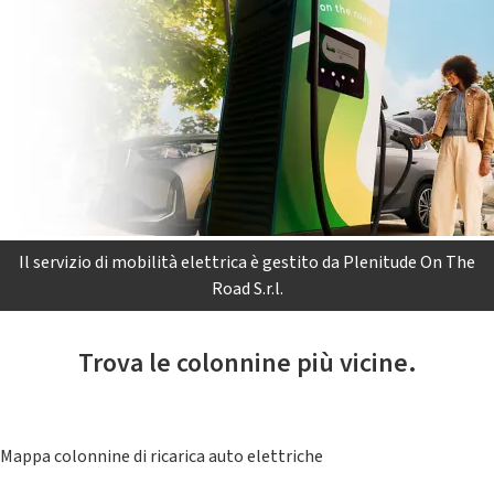
Il servizio di mobilità elettrica è gestito da Plenitude On The
Road S.r.l.
Trova le colonnine più vicine.
Mappa colonnine di ricarica auto elettriche