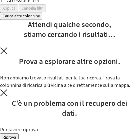
Accessibile h24
Applica
Cancella filtri
Carica altre colonnine
Attendi qualche secondo,
stiamo cercando i risultati...
Prova a esplorare altre opzioni.
Non abbiamo trovato risultati per la tua ricerca. Trova la
colonnina di ricarica piú vicina a te direttamente sulla mappa.
C'è un problema con il recupero dei
dati.
Per favore riprova.
Riprova