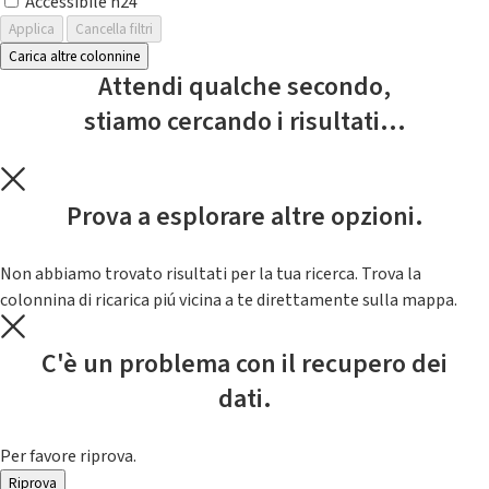
Accessibile h24
Applica
Cancella filtri
Carica altre colonnine
Attendi qualche secondo,
stiamo cercando i risultati...
Prova a esplorare altre opzioni.
Non abbiamo trovato risultati per la tua ricerca. Trova la
colonnina di ricarica piú vicina a te direttamente sulla mappa.
C'è un problema con il recupero dei
dati.
Per favore riprova.
Riprova